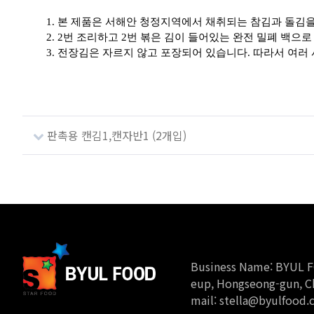
본 제품은 서해안 청정지역에서 채취되는 참김과 돌김을
2번 조리하고 2번 볶은 김이 들어있는 완전 밀폐 백으
전장김은 자르지 않고 포장되어 있습니다. 따라서 여러 
판촉용 캔김1,캔자반1 (2개입)
Business Name: BYUL FO
eup, Hongseong-gun, Ch
mail: stella@byulfood.