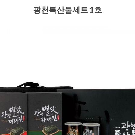
광천특산물세트 1호