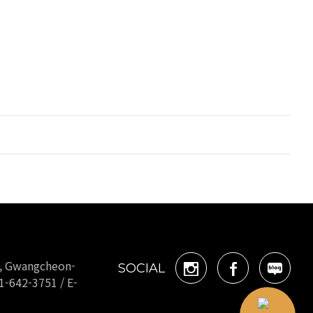
o, Gwangcheon-
SOCIAL
1-642-3751 / E-