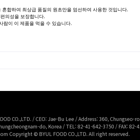
 혼합하여 최상급 품질의 원초만을 엄선하여 사용한 것입니다.
로 편의성을 보장합니다.
사람이 이 제품을 먹을 수 있습니다.
OD CO.,LTD. / CEO: Jae-Bu Lee / Address: 360, Chungseo-r
ungcheongnam-do, Korea / TEL: 82-41-642-3750 / FAX: 82-4
com Copyright © BYUL FOOD CO.,LTD. All right reserved.