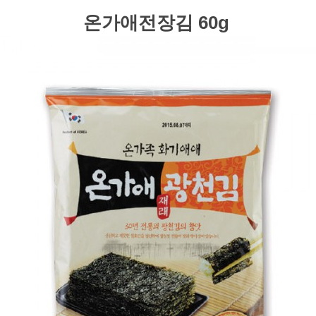
온가애전장김 60g