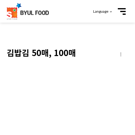
Language
김밥김 50매, 100매
본문