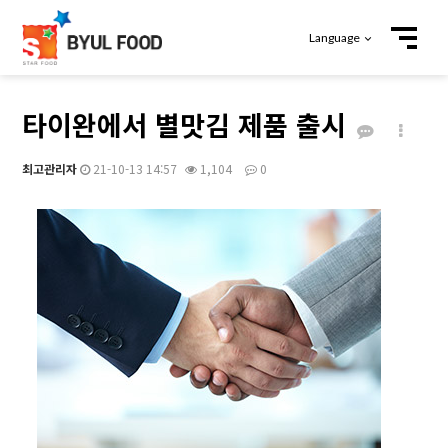
Language
타이완에서 별맛김 제품 출시
최고관리자
21-10-13 14:57
1,104
0
본문