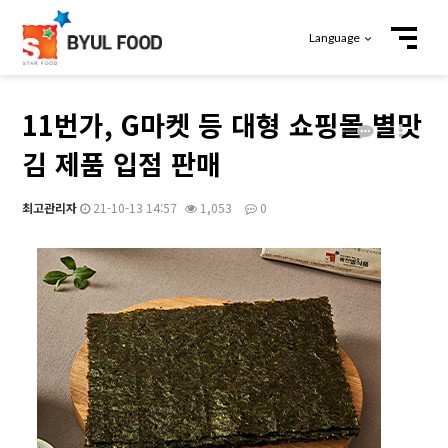
Language
11번가, G마켓 등 대형 쇼핑몰 별맛
김 제품 입점 판매
최고관리자
21-10-13 14:57
1,053
0
본문