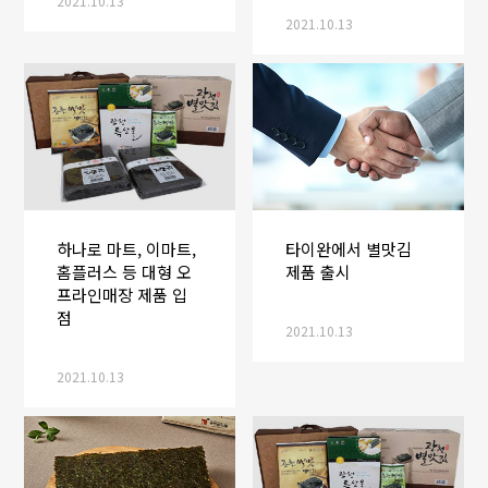
2021.10.13
2021.10.13
하나로 마트, 이마트,
타이완에서 별맛김
홈플러스 등 대형 오
제품 출시
프라인매장 제품 입
점
2021.10.13
2021.10.13