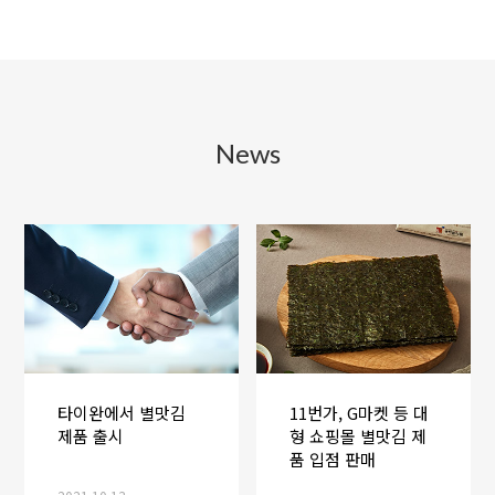
News
타이완에서 별맛김
11번가, G마켓 등 대
제품 출시
형 쇼핑몰 별맛김 제
품 입점 판매