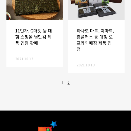
11번가, G마켓 등 대
하나로 마트, 이마트,
형 쇼핑몰 별맛김 제
홈플러스 등 대형 오
품 입점 판매
프라인매장 제품 입
점
2021.10.13
2021.10.13
1
2