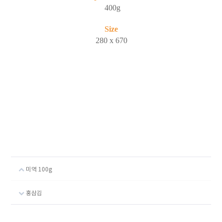
400g
Size
280 x 670
미역 100g
홍삼김