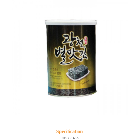
Specification
40g / EA